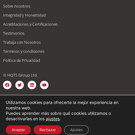
Sobre nosotros
Integridad y Honestidad
Acreditaciones y Certificaciones
Testimonios
Trabaja con Nosotros
Términos y condiciones
Política de Privacidad
© HQTS Group Ltd.
Utilizamos cookies para ofrecerte la mejor experiencia en
Inglés
Español
Vietnamita
Japonés
nuestra web.
Puedes aprender más sobre qué cookies utilizamos o
Chinese
Alemán
Francés
Coreano
desactivarlas en los
ajustes
.
Árabe
Italiano
Aceptar
Rechazar
Ajustes