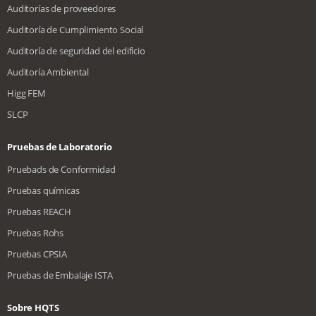
Auditorías de proveedores
Auditoría de Cumplimiento Social
Auditoría de seguridad del edificio
Auditoría Ambiental
Higg FEM
SLCP
Pruebas de Laboratorio
Pruebads de Conformidad
Pruebas químicas
Pruebas REACH
Pruebas Rohs
Pruebas CPSIA
Pruebas de Embalaje ISTA
Sobre HQTS