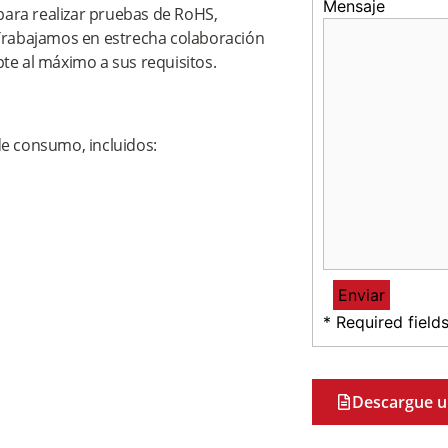
Mensaje
para realizar pruebas de RoHS,
Trabajamos en estrecha colaboración
e al máximo a sus requisitos.
e consumo, incluidos:
* Required field
Descargue u