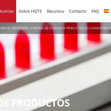
dustrias
Sobre HQTS
Recursos
Contacto
FAQ
ENTA AL POR MENOR
>
CONTROL DE CALIDAD DE PRODUCTOS DE CUIDADO PERSO
DE PRODUCTOS