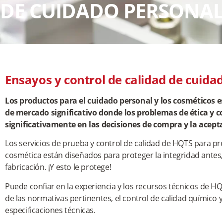
DE CUIDADO PERSONAL
Ensayos y control de calidad de cuida
Los productos para el cuidado personal y los cosméticos e
de mercado significativo donde los problemas de ética y c
significativamente en las decisiones de compra y la acep
Los servicios de prueba y control de calidad de HQTS para p
cosmética están diseñados para proteger la integridad antes
fabricación. ¡Y esto le protege!
Puede confiar en la experiencia y los recursos técnicos de H
de las normativas pertinentes, el control de calidad químico 
especificaciones técnicas.