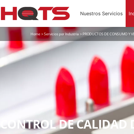
Nuestros Servicios
In
Home
>
Servicios por Industria
>
PRODUCTOS DE CONSUMO Y V
CONTROL DE CALIDAD 