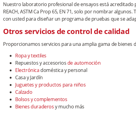
Nuestro laboratorio profesional de ensayos está acreditado 
REACH, ASTM Ca Prop 65, EN 71, solo por nombrar algunos. 
con usted para diseñar un programa de pruebas que se adapt
Otros servicios de control de calidad
Proporcionamos servicios para una amplia gama de bienes d
Ropa y textiles
Repuestos y accesorios
de automoción
Electrónica
doméstica y personal
Casa y Jardín
Juguetes y productos para niños
Calzado
Bolsos y complementos
Bienes duraderos
y mucho más