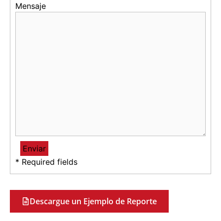
Mensaje
* Required fields
Descargue un Ejemplo de Reporte