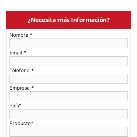
¿Necesita más Información?
Nombre
*
Email
*
Teléfono
*
Empresa
*
País*
Producto*