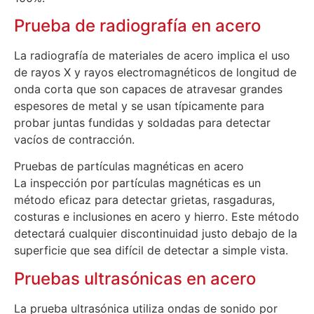
Prueba de radiografía en acero
La radiografía de materiales de acero implica el uso
de rayos X y rayos electromagnéticos de longitud de
onda corta que son capaces de atravesar grandes
espesores de metal y se usan típicamente para
probar juntas fundidas y soldadas para detectar
vacíos de contracción.
Pruebas de partículas magnéticas en acero
La inspección por partículas magnéticas es un
método eficaz para detectar grietas, rasgaduras,
costuras e inclusiones en acero y hierro. Este método
detectará cualquier discontinuidad justo debajo de la
superficie que sea difícil de detectar a simple vista.
Pruebas ultrasónicas en acero
La prueba ultrasónica utiliza ondas de sonido por