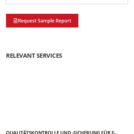
Request Sample Report
RELEVANT SERVICES
QUALITÄTSKONTROLLE UND -SICHERUNG FÜR E-