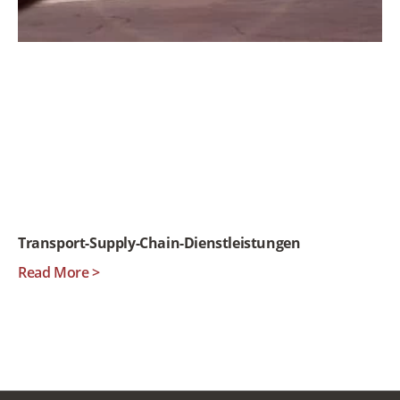
Transport-Supply-Chain-Dienstleistungen
Read More >