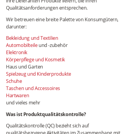
Ihre Lieferanten Produkte liefern, die Ihren
Qualitätsanforderungen entsprechen.
Wir betreuen eine breite Palette von Konsumgütern,
darunter:
Bekleidung und Textilien
Automobilteile
und -zubehör
Elektronik
Körperpflege und Kosmetik
Haus und Garten
Spielzeug und Kinderprodukte
Schuhe
Taschen und Accessoires
Hartwaren
und vieles mehr
Was ist Produktqualitätskontrolle?
Qualitätskontrolle (QC) bezieht sich auf
qualitätsbezogene Aktivitäten im Zusammenhang mit