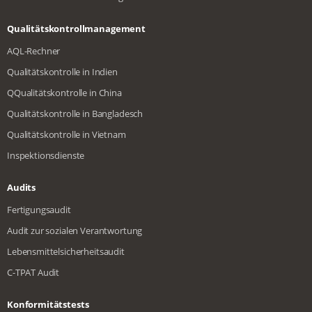
Qualitätskontrollmanagement
AQL-Rechner
Qualitätskontrolle in Indien
QQualitätskontrolle in China
Qualitätskontrolle in Bangladesch
Qualitätskontrolle in Vietnam
Inspektionsdienste
Audits
Fertigungsaudit
Audit zur sozialen Verantwortung
Lebensmittelsicherheitsaudit
C-TPAT Audit
Konformitätstests