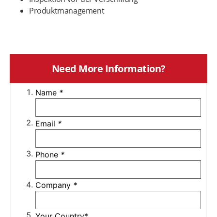
Produktmanagement
Need More Information?
Name
*
Email
*
Phone
*
Company
*
Your Country*