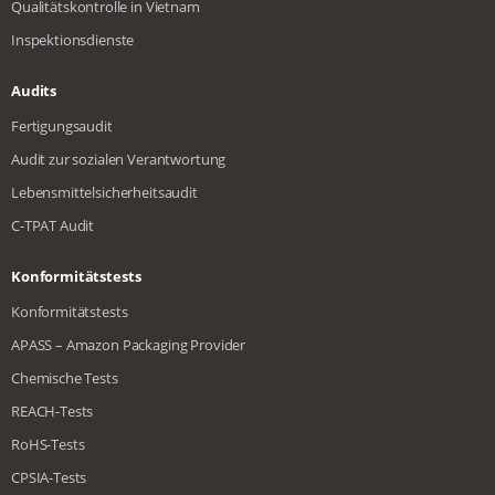
Qualitätskontrolle in Vietnam
Inspektionsdienste
Audits
Fertigungsaudit
Audit zur sozialen Verantwortung
Lebensmittelsicherheitsaudit
C-TPAT Audit
Konformitätstests
Konformitätstests
APASS – Amazon Packaging Provider
Chemische Tests
REACH-Tests
RoHS-Tests
CPSIA-Tests