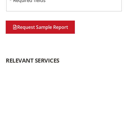
* Required fields
Request Sample Report
RELEVANT SERVICES