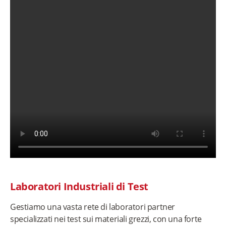
Laboratori Industriali di Test
Gestiamo una vasta rete di laboratori partner
specializzati nei test sui materiali grezzi, con una forte