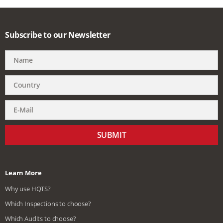
Subscribe to our Newsletter
SUBMIT
Learn More
Why use HQTS?
Which Inspections to choose?
Which Audits to choose?