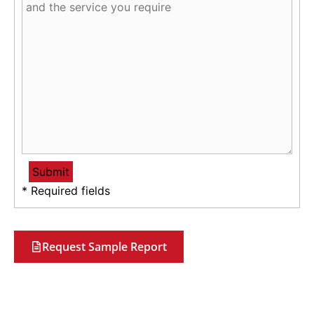
* Required fields
Request Sample Report