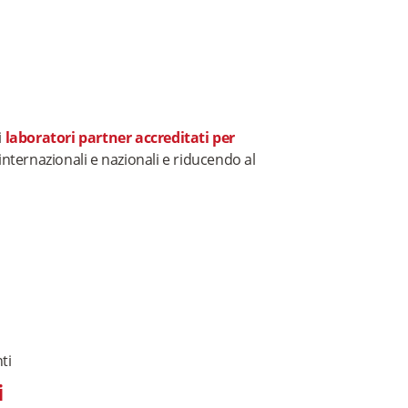
i
laboratori partner accreditati per
nternazionali e nazionali e riducendo al
ti
i