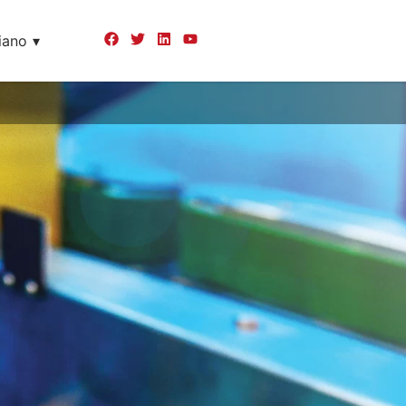
liano