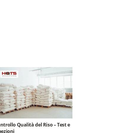
ntrollo Qualità del Riso – Test e
pezioni