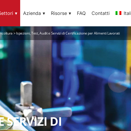
Settori
Azienda
Risorse
FAQ
Contatti
Ita
ricoltura
>
Ispezioni, Test, Audit e Servizi di Certificazione per Alimenti Lavorati
E SERVIZI DI