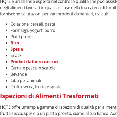
HQTS è un’azienda esperta nel controllo qualità che può assistert
degli alimenti lavorati in qualsiasi fase della tua catena di fornitu
forniscono valutazioni per vari prodotti alimentari, tra cui:
Colazione, cereali, pasta
Formaggi, yogurt, burro
Piatti pronti
Riso
Spezie
Snack
Prodotti lattiero-caseari
Carne e pesce in scatola
Bevande
Cibo per animali
Frutta secca, frutta e spezie
Ispezioni di Alimenti Trasformati
HQTS offre un’ampia gamma di ispezioni di qualità per aliment
frutta secca, spezie o un piatto pronto, siamo al tuo fianco.