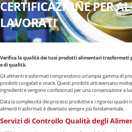
CERTIFICAZIONE PER A
LAVORATI
Verifica la qualità dei tuoi prodotti alimentari trasformati
e di qualità.
Gli alimenti trasformati comprendono un’ampia gamma di prodott
prodotti congelati e snack. Questi prodotti attraversano moltep
ingredienti e vengono confezionati per una conservazione a lu
Data la complessità dei processi produttivi e i rigorosi quadri no
alimenti trasformati è diventato sempre più fondamentale.
Servizi di Controllo Qualità degli Alim