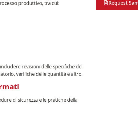
Request Sam
processo produttivo, tra cui:
includere revisioni delle specifiche del
torio, verifiche delle quantità e altro.
ormati
ure di sicurezza e le pratiche della