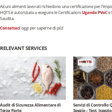
Alcuni alimenti lavorati richiedono una certificazione per l’im
HQTS è autorizzata a eseguire le Certificazioni
Uganda PVoC
e
Saudita.
Contattaci
oggi per saperne di più!
RELEVANT SERVICES
Audit di Sicurezza Alimentare di
Servizi di Controllo 
Terza Parte
Spezie – Test, Ispezi