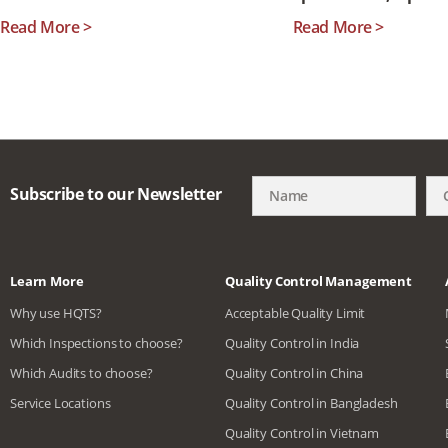
Read More >
Read More >
Subscribe to our Newsletter
Learn More
Quality Control Management
Why use HQTS?
Acceptable Quality Limit
Which Inspections to choose?
Quality Control in India
Which Audits to choose?
Quality Control in China
Service Locations
Quality Control in Bangladesh
Quality Control in Vietnam