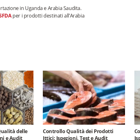
portazione in Uganda e Arabia Saudita.
SFDA
per i prodotti destinati all’Arabia
Qualità delle
Controllo Qualità dei Prodotti
Co
oni e Audit
Ittici: Ispezioni, Test e Audit
Is