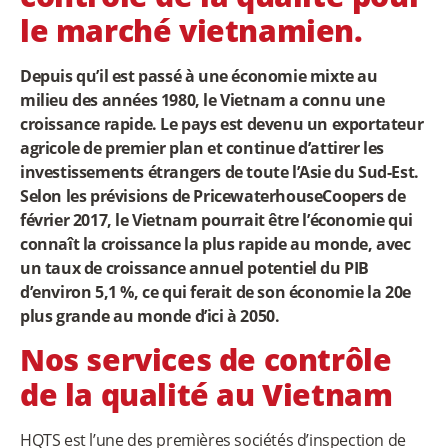
le marché vietnamien.
Depuis qu’il est passé à une économie mixte au
milieu des années 1980, le Vietnam a connu une
croissance rapide. Le pays est devenu un exportateur
agricole de premier plan et continue d’attirer les
investissements étrangers de toute l’Asie du Sud-Est.
Selon les prévisions de PricewaterhouseCoopers de
février 2017, le Vietnam pourrait être l’économie qui
connaît la croissance la plus rapide au monde, avec
un taux de croissance annuel potentiel du PIB
d’environ 5,1 %, ce qui ferait de son économie la 20e
plus grande au monde d’ici à 2050.
Nos services de contrôle
de la qualité au Vietnam
HQTS est l’une des premières sociétés d’inspection de