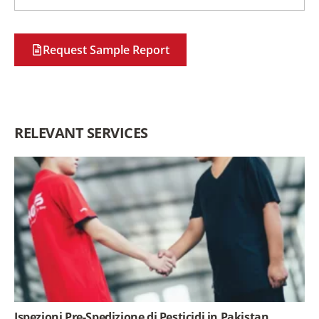
Request Sample Report
RELEVANT SERVICES
Ispezioni Pre-Spedizione di Pesticidi in Pakistan