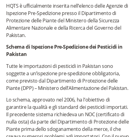
HQTS è ufficialmente inserita nell’elenco delle Agenzie di
Ispezione Pre-Spedizione presso il Dipartimento di
Protezione delle Piante del Ministero della Sicurezza
Alimentare Nazionale e della Ricerca del Governo del
Pakistan.
Schema di Ispezione Pre-Spedizione dei Pesticidi in
Pakistan
Tutte le importazioni di pesticidi in Pakistan sono
soggette a un’ispezione pre-spedizione obbligatoria,
come previsto dal Dipartimento di Protezione delle
Piante (DPP) – Ministero dell’Alimentazione del Pakistan.
Lo schema, approvato nel 2006, ha l’obiettivo di
garantire la qualità e gli standard dei pesticidi importati.
Il precedente sistema richiedeva un NOC (certificato di
nulla osta) da parte del Dipartimento di Protezione delle
Piante prima dello sdoganamento della merce, il che
creava numerosi problemi agli importatori. Con il nuovo