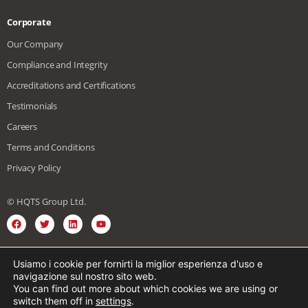
Corporate
Our Company
Compliance and Integrity
Accreditations and Certifications
Testimonials
Careers
Terms and Conditions
Privacy Policy
© HQTS Group Ltd.
Usiamo i cookie per fornirti la miglior esperienza d'uso e
Inglese
Spagnolo
Vietnamita
navigazione sul nostro sito web.
You can find out more about which cookies we are using or
Giapponese
Chinese
Tedesco
switch them off in
settings
.