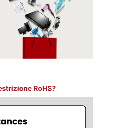
restrizione RoHS?