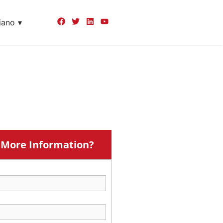
liano
More Information?