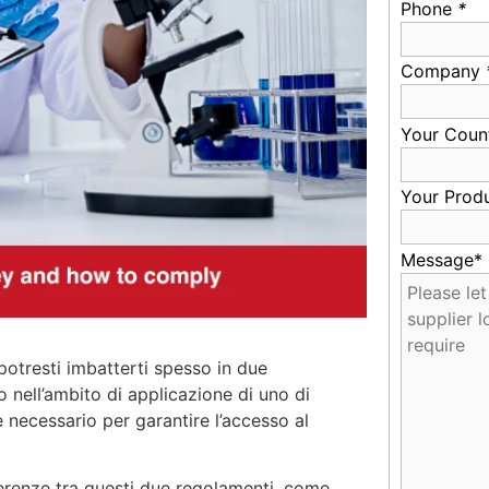
Phone
*
Company
Your Coun
Your Prod
Message*
potresti imbatterti spesso in due
 nell’ambito di applicazione di uno di
necessario per garantire l’accesso al
erenze tra questi due regolamenti, come