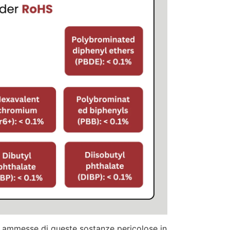
e ammesse di queste sostanze pericolose in