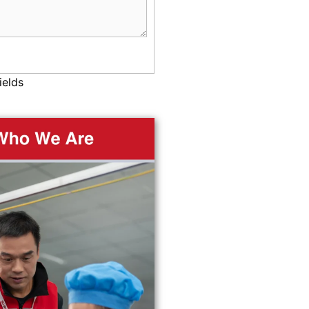
ields