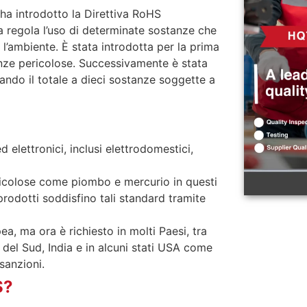
ha introdotto la Direttiva RoHS
a regola l’uso di determinate sostanze che
 l’ambiente.
È stata introdotta per la prima
tanze pericolose. Successivamente è stata
tando il totale a dieci sostanze soggette a
d elettronici, inclusi elettrodomestici,
ricolose come piombo e mercurio in questi
prodotti soddisfino tali standard tramite
a, ma ora è richiesto in molti Paesi, tra
 del Sud, India e in alcuni stati USA come
sanzioni.
S?