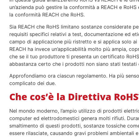
un’azienda può gestire la conformità a REACH e RoHS e
la conformità REACH che RoHS.
Sia REACH che RoHS limitano sostanze considerate peri
requisiti specifici relativi a test, documentazione ed e
campo di applicazione più ristretto e si applica solo ai p
REACH ha invece un’applicabilità molto più ampia, copre
che se il tuo produttore ti presenta un certificato RoH
abbastanza certo che i prodotti non siano stati testati
Approfondiamo ora ciascun regolamento. Ha più senso 
complicato dei due.
Che cos’è la Direttiva RoHS
Nel mondo moderno, l’ampio utilizzo di prodotti elettrici
computer ed elettrodomestici genera molti rifiuti. Duran
smaltimento di questi prodotti, sostanze tossiche co
essere rilasciate, causando gravi problemi ambientali e 