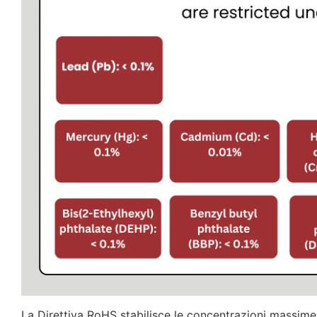
La Direttiva RoHS stabilisce le concentrazioni massim