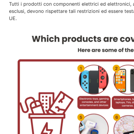
Tutti i prodotti con componenti elettrici ed elettronic
esclusi, devono rispettare tali restrizioni ed essere t
UE.