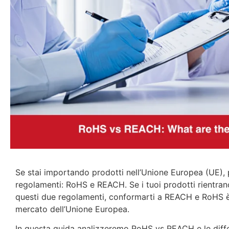
Se stai importando prodotti nell’Unione Europea (UE), 
regolamenti: RoHS e REACH. Se i tuoi prodotti rientrano
questi due regolamenti, conformarti a REACH e RoHS è 
mercato dell’Unione Europea.
In questa guida analizzeremo RoHS vs REACH e le diff