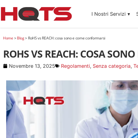
I Nostri Servizi
Home
>
Blog
>
RoHS vs REACH: cosa sono e come conformarsi
ROHS VS REACH: COSA SONO
Novembre 13, 2025
Regolamenti
,
Senza categoria
,
T