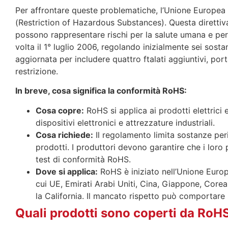
Per affrontare queste problematiche, l’Unione Europea 
(Restriction of Hazardous Substances). Questa direttiv
possono rappresentare rischi per la salute umana e per
volta il 1° luglio 2006, regolando inizialmente sei sos
aggiornata per includere quattro ftalati aggiuntivi, por
restrizione.
In breve, cosa significa la conformità RoHS:
Cosa copre:
RoHS si applica ai prodotti elettrici e
dispositivi elettronici e attrezzature industriali.
Cosa richiede:
Il regolamento limita sostanze pe
prodotti. I produttori devono garantire che i loro 
test di conformità RoHS.
Dove si applica:
RoHS è iniziato nell’Unione Europe
cui UE, Emirati Arabi Uniti, Cina, Giappone, Corea
la California. Il mancato rispetto può comportare 
Quali prodotti sono coperti da RoH