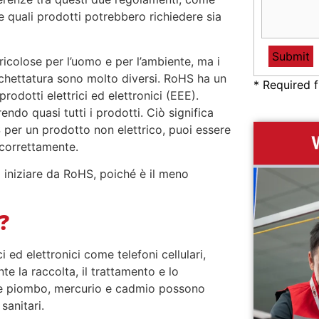
 quali prodotti potrebbero richiedere sia
colose per l’uomo e per l’ambiente, ma i
tichettatura sono molto diversi.
RoHS ha un
* Required f
rodotti elettrici ed elettronici (EEE).
ndo quasi tutti i prodotti. Ciò significa
S per un prodotto non elettrico, puoi essere
 correttamente.
iniziare da RoHS, poiché è il meno
?
 ed elettronici come telefoni cellulari,
te la raccolta, il trattamento e lo
me piombo, mercurio e cadmio possono
sanitari.