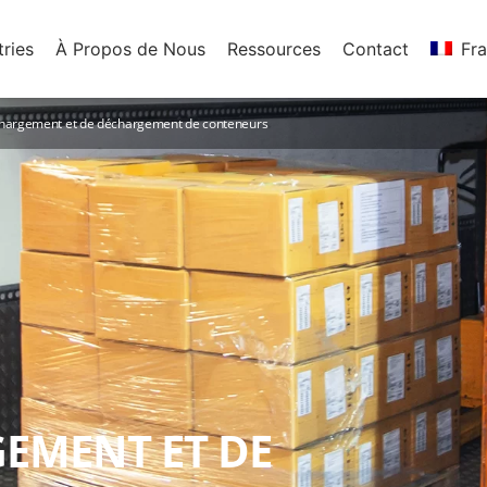
tries
À Propos de Nous
Ressources
Contact
Fra
chargement et de déchargement de conteneurs
GEMENT ET DE