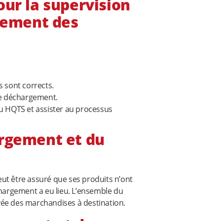
our la supervision
gement des
s sont corrects.
de déchargement.
au HQTS et assister au processus
argement et du
peut être assuré que ses produits n’ont
chargement a eu lieu. L’ensemble du
vée des marchandises à destination.