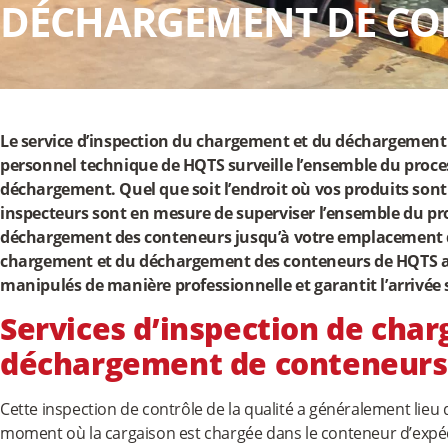
DÉCHARGEMENT DE CO
Le service d’inspection du chargement et du déchargement 
personnel technique de HQTS surveille l’ensemble du proc
déchargement. Quel que soit l’endroit où vos produits sont
inspecteurs sont en mesure de superviser l’ensemble du p
déchargement des conteneurs jusqu’à votre emplacement dé
chargement et du déchargement des conteneurs de HQTS as
manipulés de manière professionnelle et garantit l’arrivée 
Services d’inspection de cha
déchargement de conteneurs
Cette inspection de contrôle de la qualité a généralement lieu 
moment où la cargaison est chargée dans le conteneur d’expédi