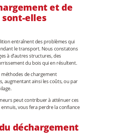
chargement et de
sont-elles
édition entraînent des problèmes qui
endant le transport. Nous constatons
es à d’autres structures, des
ourrissement du bois qui en résultent.
des méthodes de chargement
s, augmentant ainsi les coûts, ou par
lage.
eurs peut contribuer à atténuer ces
 ennuis, vous fera perdre la confiance
 du déchargement