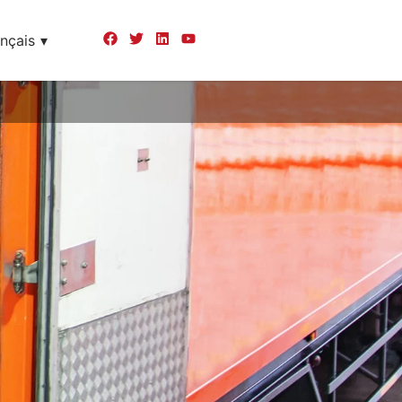
nçais