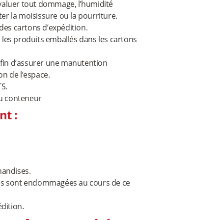
valuer tout dommage, l’humidité
ter la moisissure ou la pourriture.
des cartons d’expédition.
r les produits emballés dans les cartons
fin d’assurer une manutention
on de l’espace.
TS.
du conteneur
t :
handises.
ses sont endommagées au cours de ce
dition.