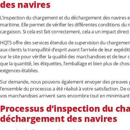
des navires
L’inspection du chargement et du déchargement des navires es
maritime. Elle permet de vérifier les différentes conditions du 
cargaison. Si cela est fait correctement, cela a un impact direc
HQTS offre des services étendus de supervision du chargeme
aux clients la tranquillité d’esprit avant l’arrivée de leur expé
sur le site pour vérifier la qualité des marchandises et de leu
que la quantité, les étiquettes, l’emballage et bien plus de ch
exigences établies.
Sur demande, nous pouvons également envoyer des preuves 
l’ensemble du processus a été réalisé à votre satisfaction. De 
vos marchandises arrivent sans encombre tout en minimisant l
Processus d’inspection du ch
déchargement des navires