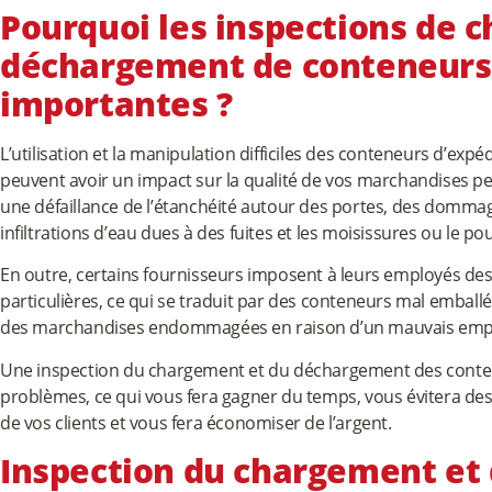
Pourquoi les inspections de 
déchargement de conteneurs 
importantes ?
L’utilisation et la manipulation difficiles des conteneurs d’exp
peuvent avoir un impact sur la qualité de vos marchandises p
une défaillance de l’étanchéité autour des portes, des dommag
infiltrations d’eau dues à des fuites et les moisissures ou le p
En outre, certains fournisseurs imposent à leurs employés 
particulières, ce qui se traduit par des conteneurs mal emballé
des marchandises endommagées en raison d’un mauvais empi
Une inspection du chargement et du déchargement des conten
problèmes, ce qui vous fera gagner du temps, vous évitera des
de vos clients et vous fera économiser de l’argent.
Inspection du chargement et