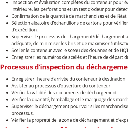
Inspection et évaluation complètes du conteneur pour é
intérieure, les perforations et un test d’odeur pour détec
Confirmation de la quantité de marchandises et de l’état 
Sélection aléatoire d’échantillons de cartons pour vérifie
d’expédition.
Superviser le processus de chargement/déchargement a
adéquate, de minimiser les bris et de maximiser l’utilisati
Sceller le conteneur avec le sceau des douanes et de HQ
Enregistrer les numéros de scellés et l’heure de départ 
Processus d’inspection du déchargemen
Enregistrer l’heure d’arrivée du conteneur à destination
Assister au processus d’ouverture du conteneur
Vérifier la validité des documents de déchargement
Vérifier la quantité, l’emballage et le marquage des marc
Superviser le déchargement pour voir si les marchandi
processus.
Vérifier la propreté de la zone de déchargement et d’expé