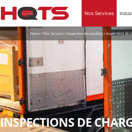
Nos Services
Indus
Home
>
Nos Services
>
Inspection des produits
>
Inspections de 
INSPECTIONS DE CHAR