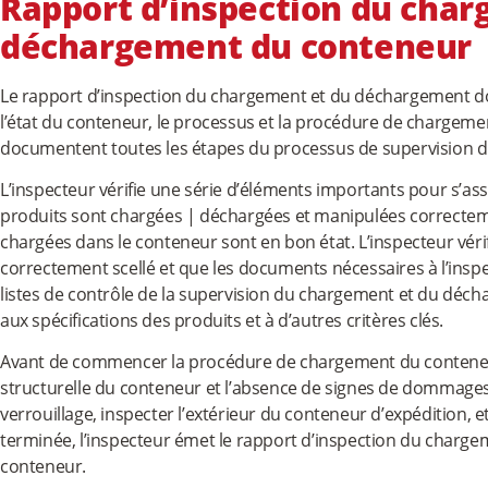
Rapport d’inspection du char
déchargement du conteneur
Le rapport d’inspection du chargement et du déchargement d
l’état du conteneur, le processus et la procédure de chargem
documentent toutes les étapes du processus de supervision 
L’inspecteur vérifie une série d’éléments importants pour s’as
produits sont chargées | déchargées et manipulées correcteme
chargées dans le conteneur sont en bon état. L’inspecteur vér
correctement scellé et que les documents nécessaires à l’insp
listes de contrôle de la supervision du chargement et du dé
aux spécifications des produits et à d’autres critères clés.
Avant de commencer la procédure de chargement du conteneur, l
structurelle du conteneur et l’absence de signes de dommages
verrouillage, inspecter l’extérieur du conteneur d’expédition, e
terminée, l’inspecteur émet le rapport d’inspection du char
conteneur.