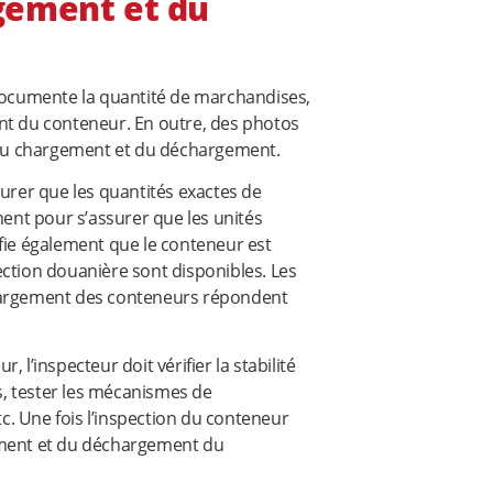
gement et du
ocumente la quantité de marchandises,
ent du conteneur. En outre, des photos
du chargement et du déchargement.
surer que les quantités exactes de
nt pour s’assurer que les unités
ifie également que le conteneur est
ection douanière sont disponibles. Les
chargement des conteneurs répondent
’inspecteur doit vérifier la stabilité
, tester les mécanismes de
tc. Une fois l’inspection du conteneur
gement et du déchargement du