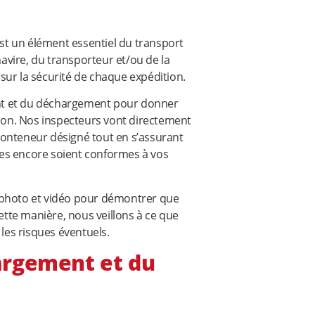
t un élément essentiel du transport
navire, du transporteur et/ou de la
t sur la sécurité de chaque expédition.
nt et du déchargement pour donner
dition. Nos inspecteurs vont directement
r conteneur désigné tout en s’assurant
oses encore soient conformes à vos
photo et vidéo pour démontrer que
cette manière, nous veillons à ce que
es risques éventuels.
argement et du