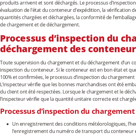
produits arrivent et sont déchargés. Le processus d’inspecti
évaluation de l’état du conteneur d’expédition, la vérification d
quantités chargées et déchargées, la conformité de l’emballage
de chargement et de déchargement.
Processus d’inspection du ch
déchargement des conteneur
Toute supervision du chargement et du déchargement d’un 
inspection du conteneur. Si le conteneur est en bon état et q
100% et confirmées, le processus d’inspection du chargement
L’inspecteur vérifie que les bonnes marchandises ont été embal
du client ont été respectées. Lorsque le chargement et le d
l’inspecteur vérifie que la quantité unitaire correcte est charg
Processus d’inspection du chargement 
Un enregistrement des conditions météorologiques, l’he
l’enregistrement du numéro de transport du conteneur e