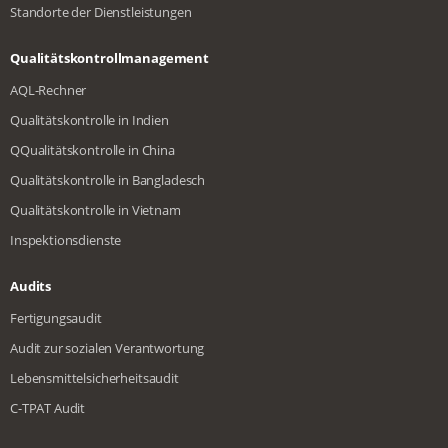
Standorte der Dienstleistungen
Qualitätskontrollmanagement
AQL-Rechner
Qualitätskontrolle in Indien
QQualitätskontrolle in China
Qualitätskontrolle in Bangladesch
Qualitätskontrolle in Vietnam
Inspektionsdienste
Audits
Fertigungsaudit
Audit zur sozialen Verantwortung
Lebensmittelsicherheitsaudit
C-TPAT Audit