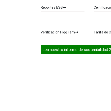
Reportes ESG
Certificac
Verificación Higg Fem
Tarifa de
Lea nuestro informe de sostenibilidad 