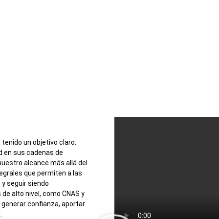
enido un objetivo claro:
ad en sus cadenas de
nuestro alcance más allá del
tegrales que permiten a las
y seguir siendo
 de alto nivel, como CNAS y
generar confianza, aportar
.