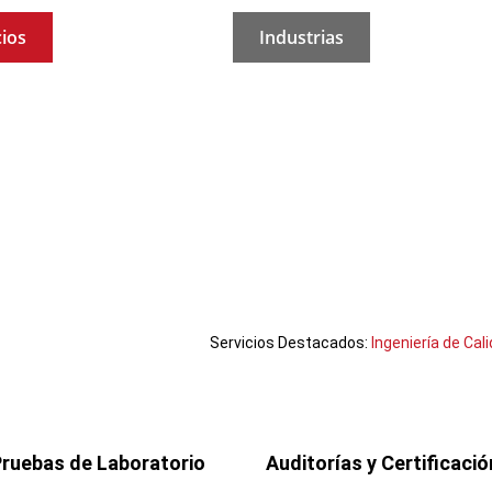
cios
Industrias
Servicios Destacados:
Ingeniería de Cal
Pruebas de Laboratorio
Auditorías y Certificació