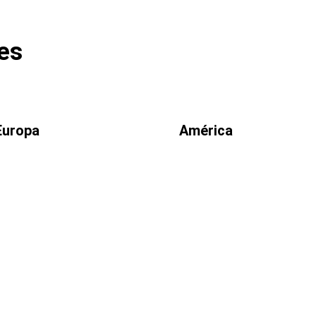
es
Europa
América