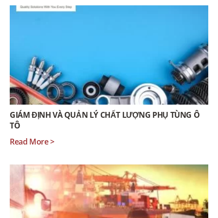
GIÁM ĐỊNH VÀ QUẢN LÝ CHẤT LƯỢNG PHỤ TÙNG Ô
TÔ
Read More >