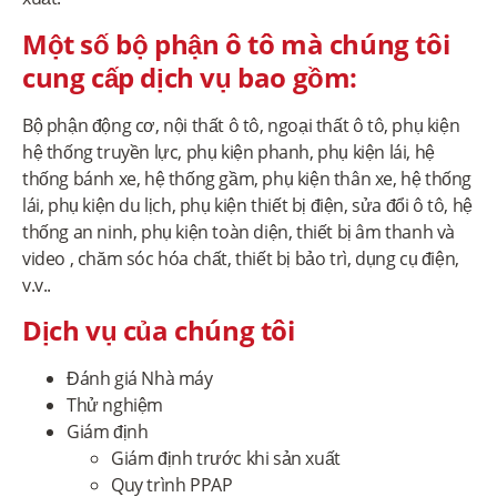
Một số bộ phận ô tô mà chúng tôi
cung cấp dịch vụ bao gồm:
Bộ phận động cơ, nội thất ô tô, ngoại thất ô tô, phụ kiện
hệ thống truyền lực, phụ kiện phanh, phụ kiện lái, hệ
thống bánh xe, hệ thống gầm, phụ kiện thân xe, hệ thống
lái, phụ kiện du lịch, phụ kiện thiết bị điện, sửa đổi ô tô, hệ
thống an ninh, phụ kiện toàn diện, thiết bị âm thanh và
video , chăm sóc hóa chất, thiết bị bảo trì, dụng cụ điện,
v.v..
Dịch vụ của chúng tôi
Đánh giá Nhà máy
Thử nghiệm
Giám định
Giám định trước khi sản xuất
Quy trình PPAP