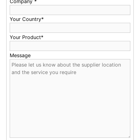
Company
*
Your Country*
Your Product*
Message