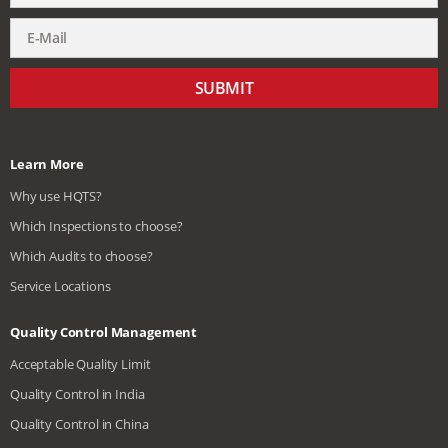
SUBMIT
Learn More
Why use HQTS?
Which Inspections to choose?
Which Audits to choose?
Service Locations
Quality Control Management
Acceptable Quality Limit
Quality Control in India
Quality Control in China