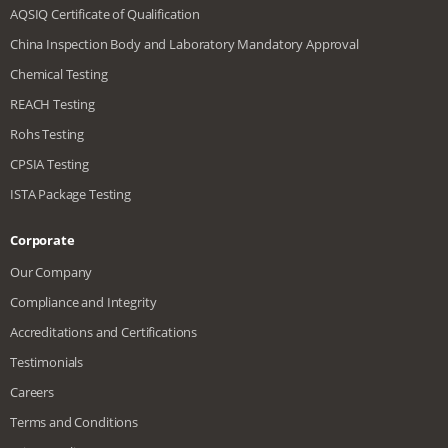
AQSIQ Certificate of Qualification
China Inspection Body and Laboratory Mandatory Approval
Chemical Testing
REACH Testing
Rohs Testing
CPSIA Testing
ISTA Package Testing
Corporate
Our Company
Compliance and Integrity
Accreditations and Certifications
Testimonials
Careers
Terms and Conditions