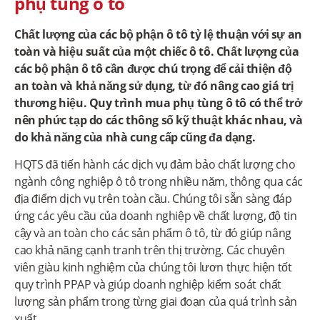
phụ tùng ô tô
Chất lượng của các bộ phận ô tô tỷ lệ thuận với sự an
toàn và hiệu suất của một chiếc ô tô. Chất lượng của
các bộ phận ô tô cần được chú trọng để cải thiện độ
an toàn và khả năng sử dụng, từ đó nâng cao giá trị
thương hiệu. Quy trình mua phụ tùng ô tô có thể trở
nên phức tạp do các thông số kỹ thuật khác nhau, và
do khả năng của nhà cung cấp cũng đa dạng.
HQTS đã tiến hành các dịch vụ đảm bảo chất lượng cho
ngành công nghiệp ô tô trong nhiều năm, thông qua các
địa điểm dịch vụ trên toàn cầu. Chúng tôi sẵn sàng đáp
ứng các yêu cầu của doanh nghiệp về chất lượng, độ tin
cậy và an toàn cho các sản phẩm ô tô, từ đó giúp nâng
cao khả năng cạnh tranh trên thị trường. Các chuyên
viên giàu kinh nghiệm của chúng tôi lươn thực hiện tốt
quy trình PPAP và giúp doanh nghiệp kiểm soát chất
lượng sản phẩm trong từng giai đoạn của quá trình sản
xuất.