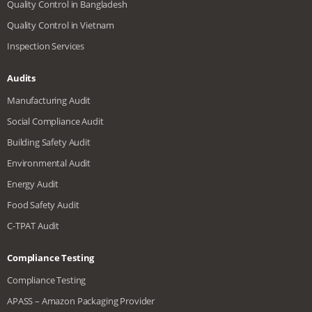
Quality Control in Bangladesh
Quality Control in Vietnam
Inspection Services
Audits
Manufacturing Audit
Social Compliance Audit
Building Safety Audit
Environmental Audit
Energy Audit
Food Safety Audit
C-TPAT Audit
Compliance Testing
Compliance Testing
APASS – Amazon Packaging Provider