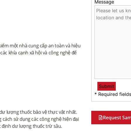
Message
kiếm một nhà cung cấp an toàn và hiệu
 các khía cạnh xã hội và công nghệ để
* Required field
ư lượng thuốc bảo vệ thực vật nhất.
Request Sam
g cách sử dụng các công nghệ hiện đại
 định dư lượng thuốc trừ sâu.