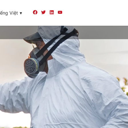
iếng Việt