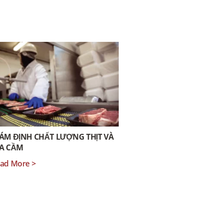
ÁM ĐỊNH CHẤT LƯỢNG THỊT VÀ
IA CẦM
ad More >