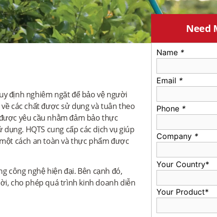
Need 
Name
*
Email
*
quy định nghiêm ngặt để bảo vệ người
 về các chất được sử dụng và tuân theo
Phone
*
ng được yêu cầu nhằm đảm bảo thực
 dụng. HQTS cung cấp các dịch vụ giúp
Company
*
một cách an toàn và thực phẩm được
Your Country*
g công nghệ hiện đại. Bên cạnh đó,
hời, cho phép quá trình kinh doanh diễn
Your Product*