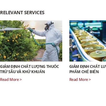
RELEVANT SERVICES
GIÁM ĐỊNH CHẤT LƯỢNG THUỐC
GIÁM ĐỊNH CHẤT L
TRỪ SÂU VÀ KHỬ KHUẨN
PHẨM CHẾ BIẾN
Read More >
Read More >