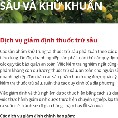
SÂU VÀ KHỬ KHUẨN
Dịch vụ giám định thuốc trừ sâu
Các sản phẩm khử trùng và thuốc trừ sâu phải tuân theo các 
tiêu dùng. Do đó, doanh nghiệp cần phải tuân thủ các quy định
các quy tắc bảo quản an toàn. Việc kiểm tra nghiêm ngặt cũ
phẩm không còn dư lượng thuốc trừ sâu, an toàn cho người sử
doanh nghiệp đảm bảo các sản phẩm hun trùng được quản lý 
kiểm tra thuốc trừ sâu, tuân thủ các quy định của địa phương.
Việc giám định và thử nghiệm được thực hiện bằng cách sử dụn
việc thực hành giám định được thực hiện chuyên nghiệp, kịp t
ra suôn sẻ, tránh sự cố giao hàng chậm hay lỗi sản xuất.
Các dịch vụ giám định chính bao gồm: