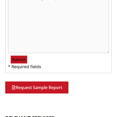
* Required fields
Request Sample Report