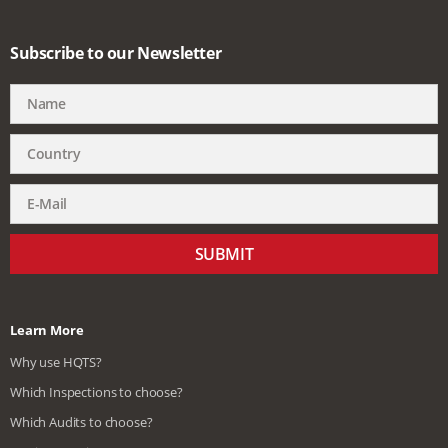
Subscribe to our Newsletter
SUBMIT
Learn More
Why use HQTS?
Which Inspections to choose?
Which Audits to choose?