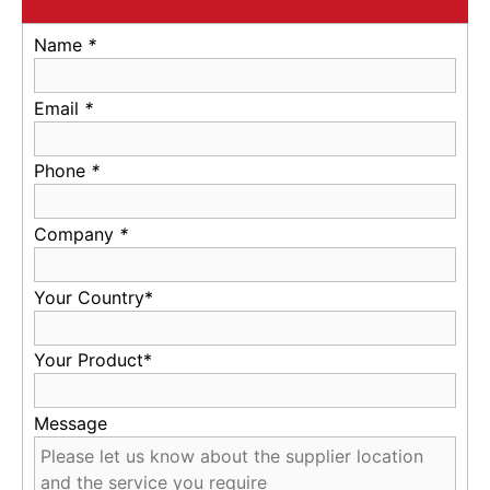
Name
*
Email
*
Phone
*
Company
*
Your Country*
Your Product*
Message