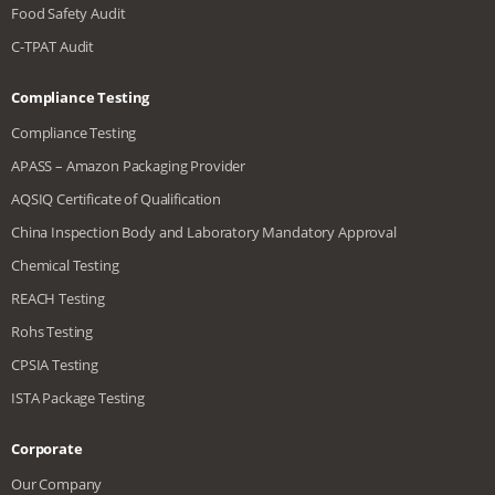
Food Safety Audit
C-TPAT Audit
Compliance Testing
Compliance Testing
APASS – Amazon Packaging Provider
AQSIQ Certificate of Qualification
China Inspection Body and Laboratory Mandatory Approval
Chemical Testing
REACH Testing
Rohs Testing
CPSIA Testing
ISTA Package Testing
Corporate
Our Company