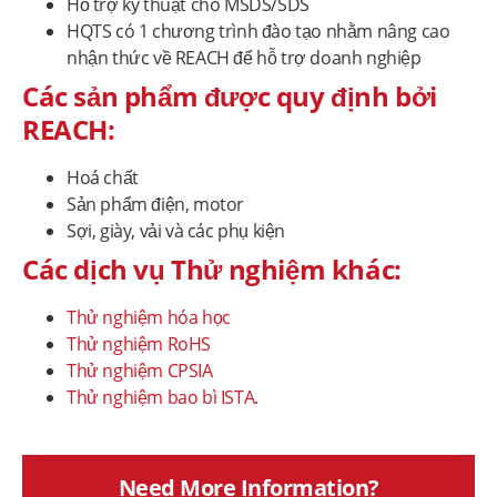
Hỗ trợ kỹ thuật cho MSDS/SDS
HQTS có 1 chương trình đào tạo nhằm nâng cao
nhận thức về REACH để hỗ trợ doanh nghiệp
Các sản phẩm được quy định bởi
REACH:
Hoá chất
Sản phẩm điện, motor
Sợi, giày, vải và các phụ kiện
Các dịch vụ Thử nghiệm khác:
Thử nghiệm hóa học
Thử nghiệm RoHS
Thử nghiệm CPSIA
Thử nghiệm bao bì ISTA.
Need More Information?