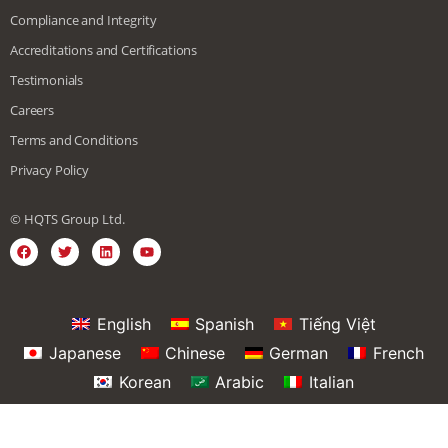
Compliance and Integrity
Accreditations and Certifications
Testimonials
Careers
Terms and Conditions
Privacy Policy
© HQTS Group Ltd.
English
Spanish
Tiếng Việt
Japanese
Chinese
German
French
Korean
Arabic
Italian