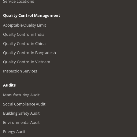
Service Locations
Quality Control Management
Acceptable Quality Limit
Quality Control in India
Quality Control in China
Quality Control in Bangladesh
Quality Control in Vietnam
Inspection Services
Audits
Manufacturing Audit
Social Compliance Audit
Building Safety Audit
Environmental Audit
Energy Audit