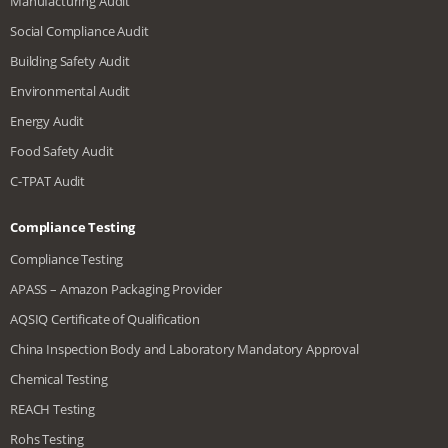
Manufacturing Audit
Social Compliance Audit
Building Safety Audit
Environmental Audit
Energy Audit
Food Safety Audit
C-TPAT Audit
Compliance Testing
Compliance Testing
APASS – Amazon Packaging Provider
AQSIQ Certificate of Qualification
China Inspection Body and Laboratory Mandatory Approval
Chemical Testing
REACH Testing
Rohs Testing