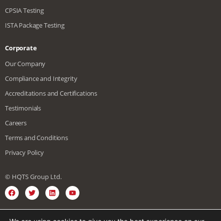
CPSIA Testing
ISTA Package Testing
Corporate
Our Company
Compliance and Integrity
Accreditations and Certifications
Testimonials
Careers
Terms and Conditions
Privacy Policy
© HQTS Group Ltd.