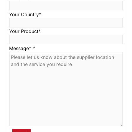
Your Country*
Your Product*
Message*
*