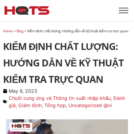
Home
>
Blog
>
Kiểm định chất lượng: Hướng dẫn về kỹ thuật kiểm tra trực quan
KIỂM ĐỊNH CHẤT LƯỢNG:
HƯỚNG DẪN VỀ KỸ THUẬT
KIỂM TRA TRỰC QUAN
May 6, 2023
Chuỗi cung ứng và Thông tin xuất nhập khẩu
,
Đánh
giá
,
Giám định
,
Tổng hợp
,
Uncategorized @vi