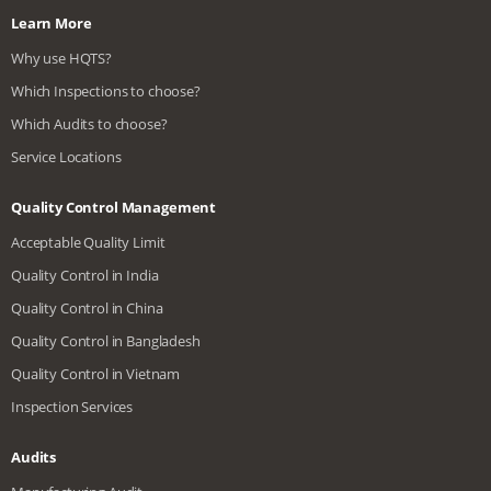
Learn More
Why use HQTS?
Which Inspections to choose?
Which Audits to choose?
Service Locations
Quality Control Management
Acceptable Quality Limit
Quality Control in India
Quality Control in China
Quality Control in Bangladesh
Quality Control in Vietnam
Inspection Services
Audits